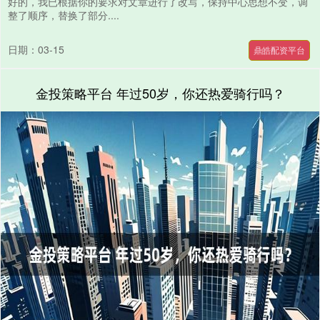
好的，我已根据你的要求对文章进行了改写，保持中心思想不变，调
整了顺序，替换了部分....
日期：03-15
鼎皓配资平台
金投策略平台 年过50岁，你还热爱骑行吗？