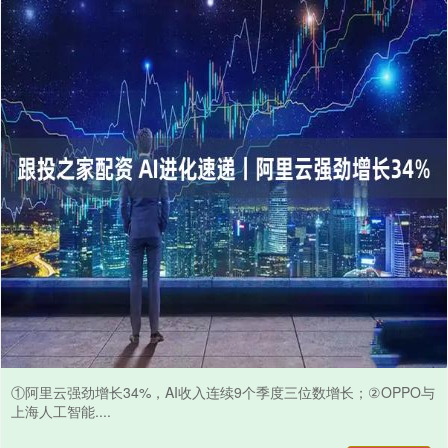
①阿里云强劲增长34%，AI收入连续9个季度三位数增长；②OPPO与
上海人工智能....