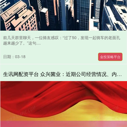
前几天群里聊天，一位骑友感叹：“过了50，发现一起骑车的老面孔
越来越少了。”这句....
日期：03-18
金投策略平台
生讯网配资平台 众兴菌业：近期公司经营情况、内外部经营环境未发生重大变化