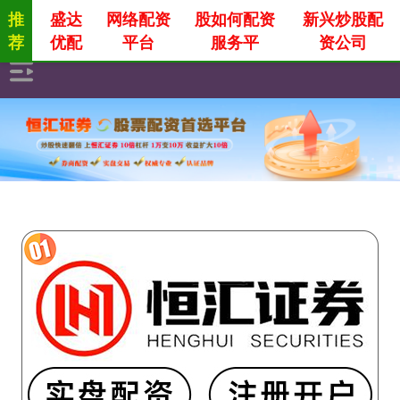
推
盛达
网络配资
股如何配资
新兴炒股配
荐
优配
平台
服务平
资公司