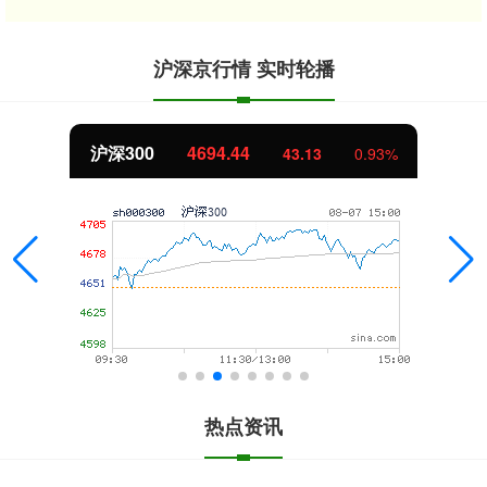
沪深京行情 实时轮播
北证50
1134.24
11.37
1.01%
热点资讯