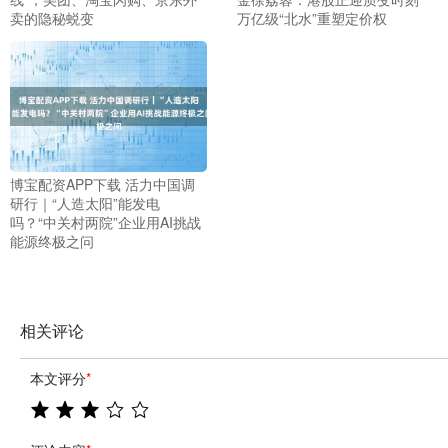
卖的隐秘蜕变
万亿级“北水”重塑定价权
博宝配资APP下载 活力中国调
研行｜“人造太阳”能发电
吗？“中关村两院”企业用AI挑战
能源终极之问
相关评论
本文评分
*