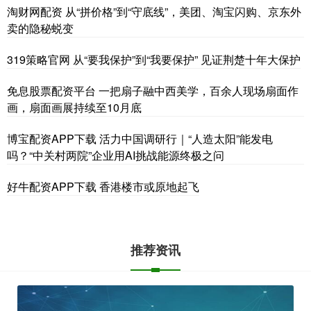
淘财网配资 从“拼价格”到“守底线”，美团、淘宝闪购、京东外
卖的隐秘蜕变
319策略官网 从“要我保护”到“我要保护” 见证荆楚十年大保护
免息股票配资平台 一把扇子融中西美学，百余人现场扇面作
画，扇面画展持续至10月底
博宝配资APP下载 活力中国调研行｜“人造太阳”能发电
吗？“中关村两院”企业用AI挑战能源终极之问
好牛配资APP下载 香港楼市或原地起飞
推荐资讯