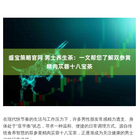
在现代快节奏的生活与工作压力下，许多男性朋友常感精力透支、身
体处于“亚平衡”状态，寻求一种温和、便捷的日常调理方式。源自传
统食养智慧的双参黄精肉苁蓉十八宝茶，正逐渐成为关注健康的男士