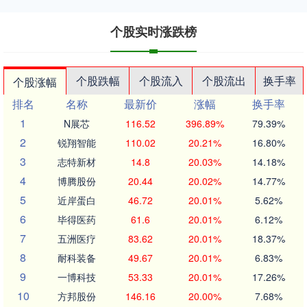
个股实时涨跌榜
个股跌幅
个股流入
个股流出
换手率
个股涨幅
排名
名称
最新价
涨幅
换手率
1
N展芯
116.52
396.89%
79.39%
2
锐翔智能
110.02
20.21%
16.80%
3
志特新材
14.8
20.03%
14.18%
4
博腾股份
20.44
20.02%
14.77%
5
近岸蛋白
46.72
20.01%
5.62%
6
毕得医药
61.6
20.01%
6.12%
7
五洲医疗
83.62
20.01%
18.37%
8
耐科装备
49.67
20.01%
6.83%
9
一博科技
53.33
20.01%
17.26%
10
方邦股份
146.16
20.00%
7.68%