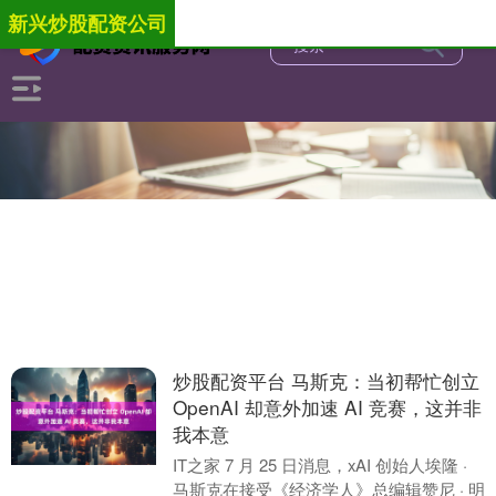
新兴炒股配资公司
炒股配资平台 马斯克：当初帮忙创立
OpenAI 却意外加速 AI 竞赛，这并非
我本意
IT之家 7 月 25 日消息，xAI 创始人埃隆 ·
马斯克在接受《经济学人》总编辑赞尼 · 明